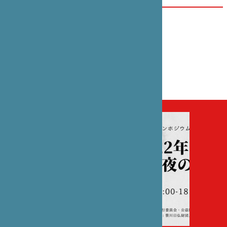
DATE(S)
Jeudi 31 mars 2022 de 10h00 à 11h45
CATÉGORIE
Colloque , Sciences sociales