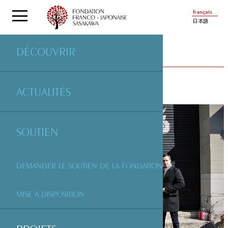
français
日本語
DÉCOUVRIR
PROJETS
SOUTENUS PAR LA FONDATION
ACTUALITÉS
SOUTIEN
DEMANDER LE SOUTIEN DE LA FONDATION
MISE À DISPOSITION