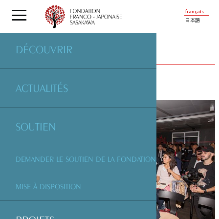
français
日本語
DÉCOUVRIR
PROJETS
SOUTENUS PAR LA FONDATION
ACTUALITÉS
SOUTIEN
DEMANDER LE SOUTIEN DE LA FONDATION
MISE À DISPOSITION