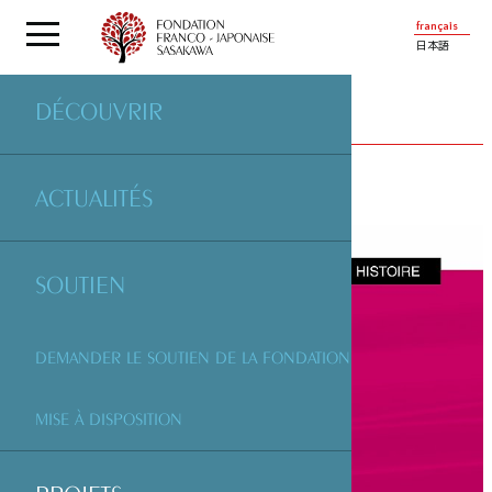
français
日本語
DÉCOUVRIR
PROJETS
SOUTENUS PAR LA FONDATION
ACTUALITÉS
SOUTIEN
DEMANDER LE SOUTIEN DE LA FONDATION
MISE À DISPOSITION