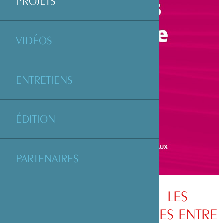
PROJETS
VIDÉOS
ENTRETIENS
ÉDITION
PARTENAIRES
SOUTIEN AU LIVRE « LES
RELATIONS ÉCONOMIQUES ENTRE