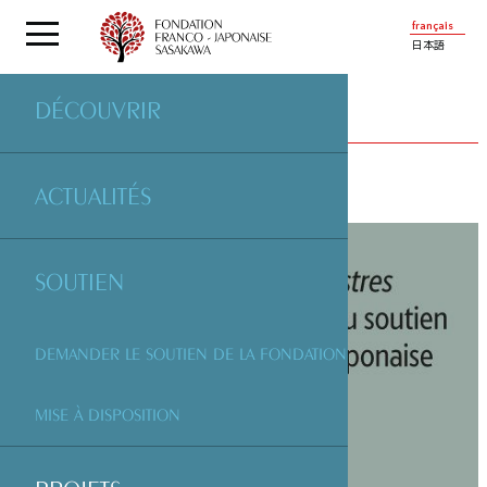
français
日本語
DÉCOUVRIR
PROJETS
SOUTENUS PAR LA FONDATION
ACTUALITÉS
SOUTIEN
DEMANDER LE SOUTIEN DE LA FONDATION
MISE À DISPOSITION