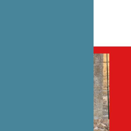
CATÉGORIE
Exposition
PARTENAIRE(S)
Mairie de Saint-Martin-du-Castillon