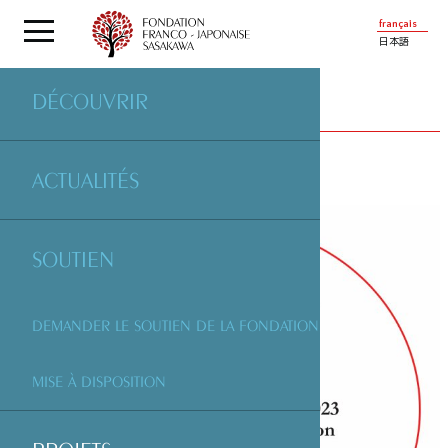
français
日本語
DÉCOUVRIR
PROJETS
SOUTENUS PAR LA FONDATION
ACTUALITÉS
SOUTIEN
DEMANDER LE SOUTIEN DE LA FONDATION
MISE À DISPOSITION