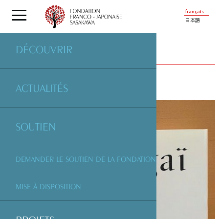
français
日本語
DÉCOUVRIR
PROJETS
SOUTENUS PAR LA FONDATION
ACTUALITÉS
SOUTIEN
DEMANDER LE SOUTIEN DE LA FONDATION
MISE À DISPOSITION