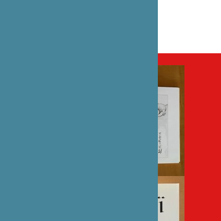
CATÉGORIE
Culture traditionnelle , Édition