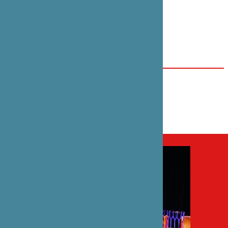
DOCUMENTS PDF
Aucun document à télécharger
DATE(S)
31 août 2014