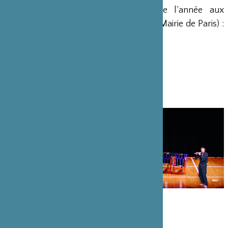
Pass événements 2013 (accès toute l’année aux
événements payants des jardins de la Mairie de Paris) :
20 €
Tarif réduit (- 25 ans) : 10 €
IMAGES
VIDÉOS
Aucune vidéo disponible