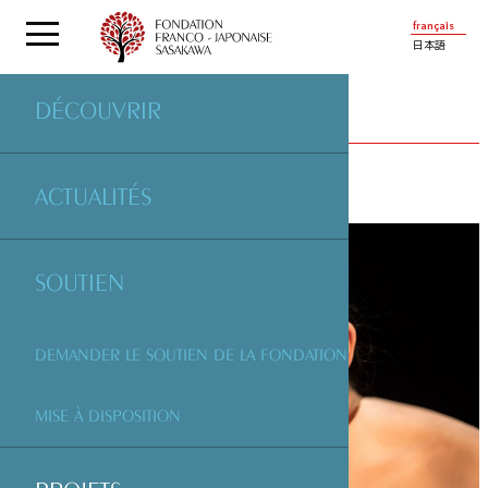
français
日本語
DÉCOUVRIR
PROJETS
SOUTENUS PAR LA FONDATION
ACTUALITÉS
SOUTIEN
DEMANDER LE SOUTIEN DE LA FONDATION
MISE À DISPOSITION