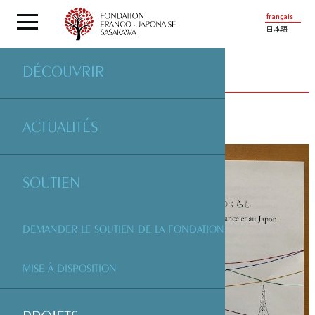
français
日本語
DÉCOUVRIR
PROJETS
SOUTENUS PAR LA FONDATION
ACTUALITÉS
SOUTIEN
DEMANDER LE SOUTIEN DE LA FONDATION
MISE À DISPOSITION