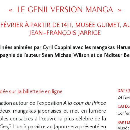
« LE GENJI VERSION MANGA »
 FÉVRIER À PARTIR DE 14H, MUSÉE GUIMET, 
JEAN-FRANÇOIS JARRIGE
inées animées par Cyril Coppini avec les mangakas Harum
mpagnie de l’auteur Sean Michael Wilson et de l’éditeur B
DATE(
e sur la billetterie en ligne
24 fév
tion autour de l’exposition
A la cour du Prince
CATÉG
deux mangakas japonaises et met en lumière
Confére
les consacrés à l’œuvre la plus célèbre de la
PARTE
Genji
. L’un à paraître au Japon sera présenté en
Musée 