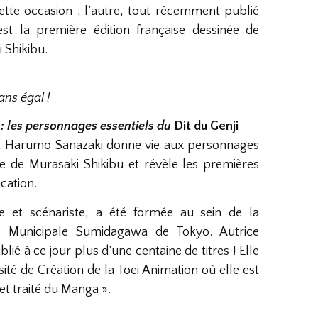
tte occasion ; l’autre, tout récemment publié
est la première édition française dessinée de
 Shikibu.
ns égal !
 : les personnages essentiels du
Dit du Genji
ni, Harumo Sanazaki donne vie aux personnages
e de Murasaki Shikibu et révèle les premières
cation.
ice et scénariste, a été formée au sein de la
re Municipale Sumidagawa de Tokyo. Autrice
lié à ce jour plus d’une centaine de titres ! Elle
sité de Création de la Toei Animation où elle est
et traité du Manga ».