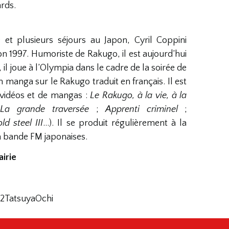
rds.
et plusieurs séjours au Japon, Cyril Coppini
pon 1997. Humoriste de Rakugo, il est aujourd’hui
il joue à l’Olympia dans le cadre de la soirée de
n manga sur le Rakugo traduit en français. Il est
 vidéos et de mangas :
Le Rakugo, à la vie, à la
;
La grande traversée
;
Apprenti criminel
;
ld steel III
…). Il se produit régulièrement à la
la bande FM japonaises.
airie
022TatsuyaOchi