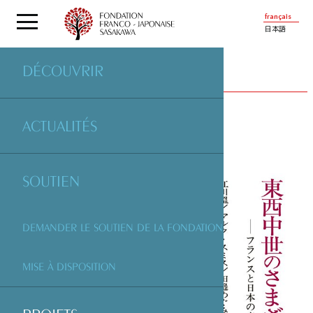
français
日本語
DÉCOUVRIR
PROJETS
SOUTENUS PAR LA FONDATION
ACTUALITÉS
SOUTIEN
DEMANDER LE SOUTIEN DE LA FONDATION
MISE À DISPOSITION