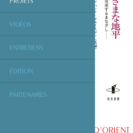
PROJETS
VIDÉOS
ENTRETIENS
ÉDITION
PARTENAIRES
HORIZONS MÉDIÉVAUX D’ORIENT