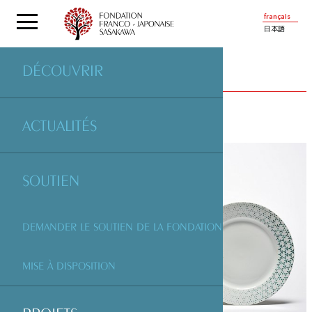
français
日本語
DÉCOUVRIR
PROJETS
SOUTENUS PAR LA FONDATION
ACTUALITÉS
SOUTIEN
DEMANDER LE SOUTIEN DE LA FONDATION
MISE À DISPOSITION