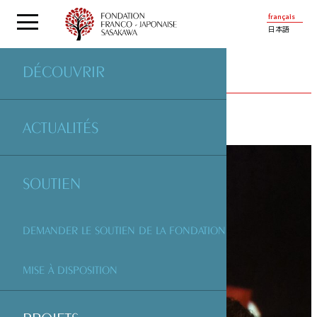
français
日本語
DÉCOUVRIR
PROJETS
SOUTENUS PAR LA FONDATION
ACTUALITÉS
SOUTIEN
DEMANDER LE SOUTIEN DE LA FONDATION
MISE À DISPOSITION