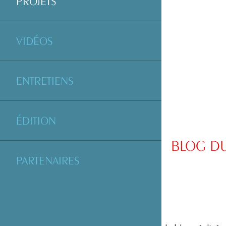
PROJETS
VIDÉOS
ENTRETIENS
ÉDITION
BLOG DU
PARTENAIRES