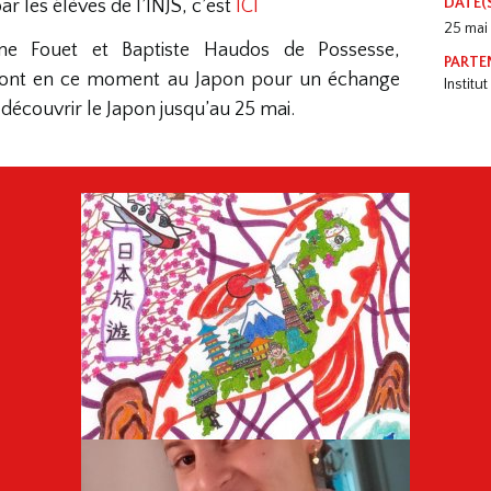
DATE(
ar les élèves de l’INJS, c’est
ICI
25 mai
ne Fouet et Baptiste Haudos de Possesse,
PARTE
s sont en ce moment au Japon pour un échange
Institu
 découvrir le Japon jusqu’au 25 mai.