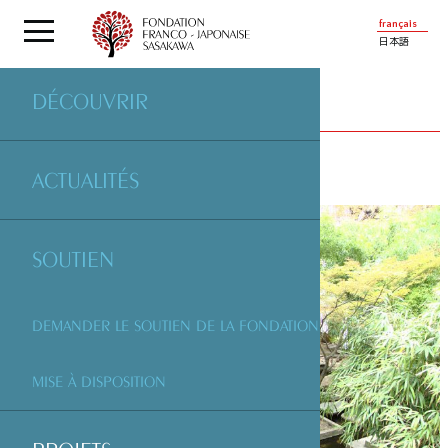
français
日本語
DÉCOUVRIR
PROJETS
SOUTENUS PAR LA FONDATION
ACTUALITÉS
SOUTIEN
DEMANDER LE SOUTIEN DE LA FONDATION
MISE À DISPOSITION