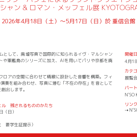
ャン & ロマン・メッフェル展 KYOTOGRAPH
2026年4月18日（土）〜5月17日（日）於 重信会館
プログラムとして、廃墟写真で国際的に知られるイヴ・マルシャン
開催
トや軍艦島のシリーズに加え、AIを用いてパリや京都を廃
4月1
カテ
フロアの空間に合わせて精緻に設計した音響を構築。フィ
展覧会 
TOの演奏を組み合わせ、写真に潜む「不在の存在」を音として
パー
を創出します。
N’SO 
リン
ェル 残されるもののかたち
N’S
7日（日）
（学生 要学生証提示）