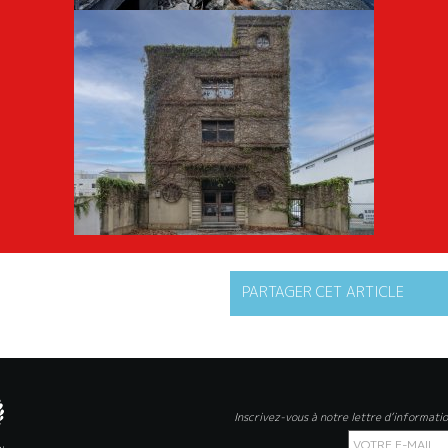
PARTAGER CET ARTICLE
Inscrivez-vous à notre lettre d’informati