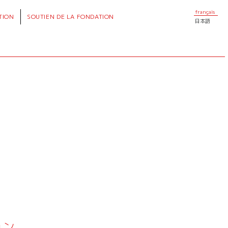
français
TION
SOUTIEN
DE LA FONDATION
日本語
ョン