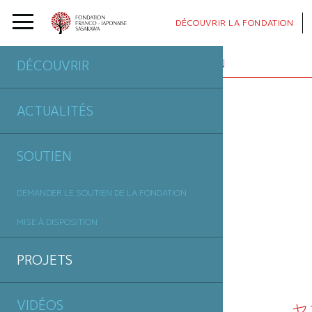
DÉCOUVRIR
LA FONDATION
PROJETS
SOUTENUS PAR LA FONDATION
DÉCOUVRIR
ACTUALITÉS
SOUTIEN
DEMANDER LE SOUTIEN DE LA FONDATION
MISE À DISPOSITION
PROJETS
VIDÉOS
ヤ