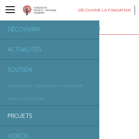
DÉCOUVRIR
LA FONDATION
PROJETS
SOUTENUS PAR LA FONDATION
DÉCOUVRIR
ACTUALITÉS
SOUTIEN
DEMANDER LE SOUTIEN DE LA FONDATION
MISE À DISPOSITION
PROJETS
VIDÉOS