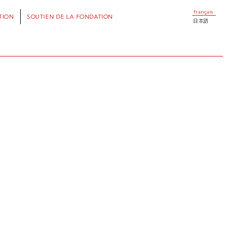
français
TION
SOUTIEN
DE LA FONDATION
日本語