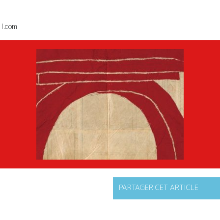
.com
PARTAGER CET ARTICLE