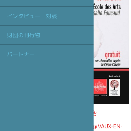
インタビュー・対談
財団の刊行物
パートナー
ハラミちゃん 演奏会
2026年7月8日（水）、9日（木）＠VAUX-EN-