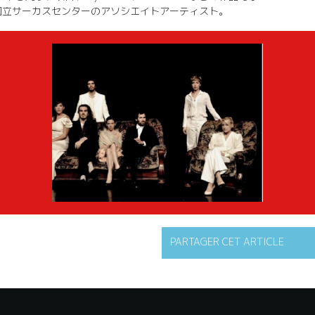
リ国立サーカスセンターのアソシエイトアーティスト。
PARTAGER CET ARTICLE