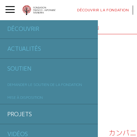
DÉCOUVRIR
LA FONDATION
PROJETS
SOUTENUS PAR LA FONDATION
DÉCOUVRIR
ACTUALITÉS
SOUTIEN
DEMANDER LE SOUTIEN DE LA FONDATION
MISE À DISPOSITION
PROJETS
カンパニ
VIDÉOS