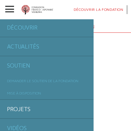
DÉCOUVRIR
LA FONDATION
PROJETS
SOUTENUS PAR LA FONDATION
DÉCOUVRIR
ACTUALITÉS
SOUTIEN
DEMANDER LE SOUTIEN DE LA FONDATION
MISE À DISPOSITION
PROJETS
VIDÉOS