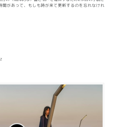
る時間があって、もしも時が来て更新するのを忘れなけれ
tz