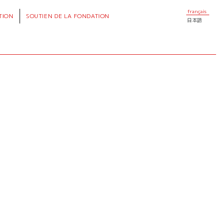
français
TION
SOUTIEN
DE LA FONDATION
日本語