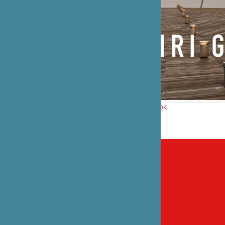
GIRI GIRI - NEW BOOK
nicolas boyer