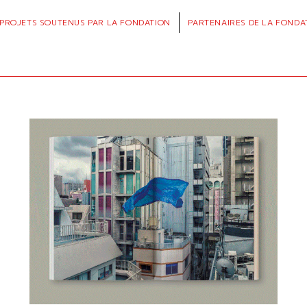
PROJETS
SOUTENUS PAR LA FONDATION
PARTENAIRES
DE LA FONDA