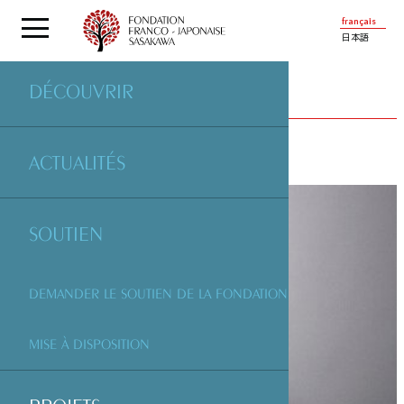
français
日本語
DÉCOUVRIR
PROJETS
SOUTENUS PAR LA FONDATION
ACTUALITÉS
SOUTIEN
DEMANDER LE SOUTIEN DE LA FONDATION
MISE À DISPOSITION