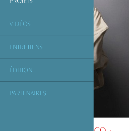
PROJETS
VIDÉOS
ENTRETIENS
ÉDITION
PARTENAIRES
SPECTACLE DE RAKUGO -