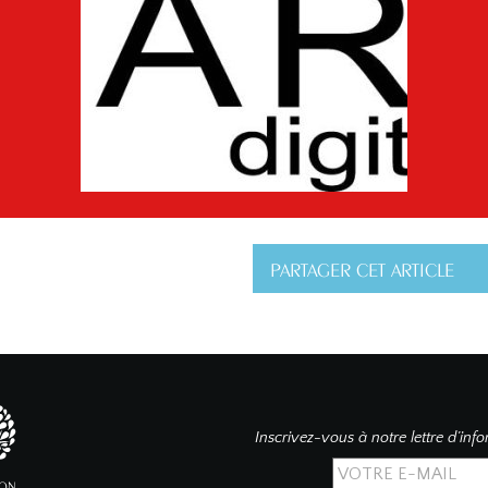
PARTAGER CET ARTICLE
Inscrivez-vous à notre lettre d’inf