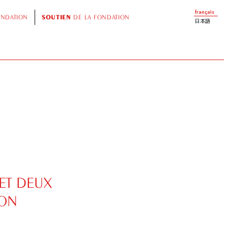
français
ONDATION
SOUTIEN
DE LA FONDATION
日本語
 ET DEUX
PON