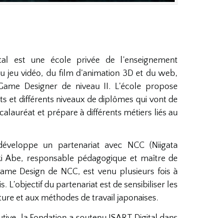
tal est une école privée de l’enseignement
u jeu vidéo, du film d’animation 3D et du web,
e Game Designer de niveau II. L’école propose
s et différents niveaux de diplômes qui vont de
alauréat et prépare à différents métiers liés au
développe un partenariat avec NCC (Niigata
i Abe, responsable pédagogique et maître de
Game Design de NCC, est venu plusieurs fois à
. L’objectif du partenariat est de sensibiliser les
ure et aux méthodes de travail japonaises.
ive, la Fondation a soutenu ISART Digital dans