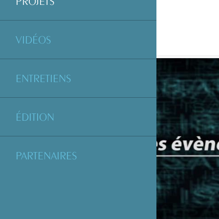
PROJETS
VIDÉOS
ENTRETIENS
ÉDITION
PARTENAIRES