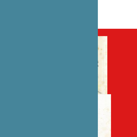
Société des amis du vieux Reims