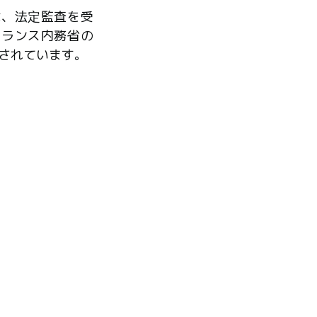
は、法定監査を受
フランス内務省の
されています。