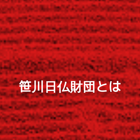
笹川日仏財団とは