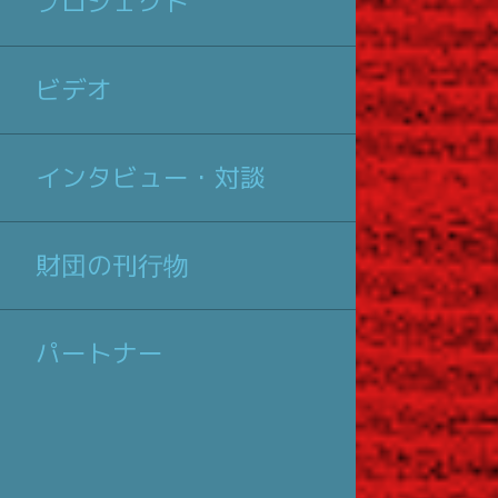
プロジェクト
ビデオ
インタビュー・対談
財団の刊行物
パートナー