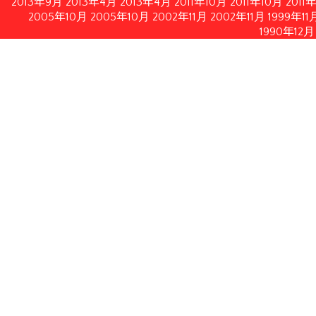
2013年9月
2013年4月
2013年4月
2011年10月
2011年10月
2011
2005年10月
2005年10月
2002年11月
2002年11月
1999年11
1990年12月
情報公開
イルにてダウンロードいただけます。
月21日修正）
月28日付フランス内務・海外県・海外領土・地方自治体大臣書
認する2010年2月19日付フランス共和国官報