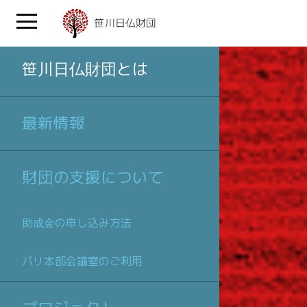
笹川日仏財団とは
最新情報
財団の支援について
助成金の申し込み方法
パリ本部会議室のご利用