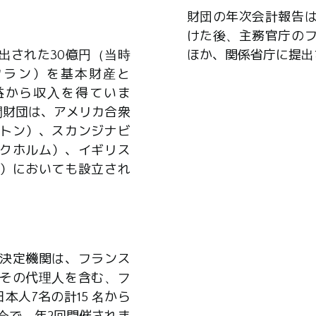
財団の年次会計報告
けた後、主務官庁の
出された30億円（当時
ほか、関係省庁に提出
0万フラン）を基本財産と
益から収入を得ていま
間財団は、アメリカ合衆
トン）、スカンジナビ
クホルム）、イギリス
）においても設立され
決定機関は、フランス
その代理人を含む、フ
本人7名の計15 名から