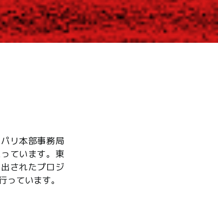
、パリ本部事務局
たっています。東
ら出されたプロジ
行っています。