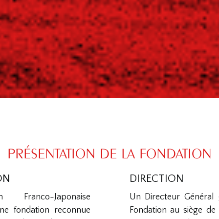
PRÉSENTATION DE LA FONDATION
ON
DIRECTION
 Franco-Japonaise
Un Directeur Général g
ne fondation reconnue
Fondation au siège de 