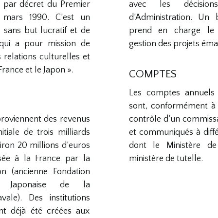
ue par décret du Premier
avec les décisio
 mars 1990. C’est un
d’Administration. Un
 sans but lucratif et de
prend en charge le
, qui a pour mission de
gestion des projets éma
relations culturelles et
France et le Japon ».
COMPTES
Les comptes annuels 
sont, conformément à l
proviennent des revenus
contrôle d’un commiss
itiale de trois milliards
et communiqués à diffé
iron 20 millions d’euros
dont le Ministère de 
sée à la France par la
ministère de tutelle.
on (ancienne Fondation
ie Japonaise de la
vale). Des institutions
nt déjà été créées aux