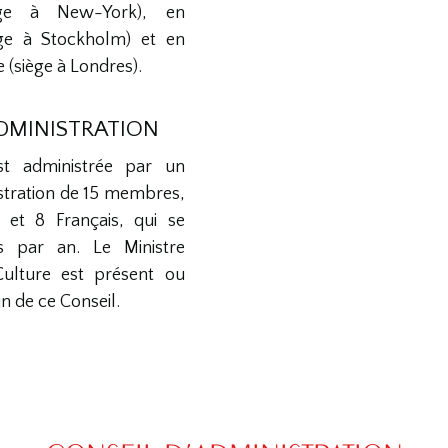
iège à New-York), en
ège à Stockholm) et en
(siège à Londres).
ADMINISTRATION
st administrée par un
stration de 15 membres,
 et 8 Français, qui se
is par an. Le Ministre
Culture est présent ou
n de ce Conseil.