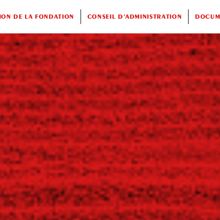
ION DE LA FONDATION
CONSEIL D’ADMINISTRATION
DOCUME