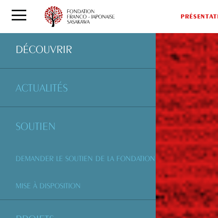
PRÉSENTAT
DÉCOUVRIR
ACTUALITÉS
SOUTIEN
DEMANDER LE SOUTIEN DE LA FONDATION
MISE À DISPOSITION