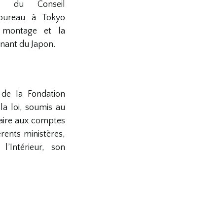
ns du Conseil
 bureau à Tokyo
 montage et la
nant du Japon.
de la Fondation
a loi, soumis au
aire aux comptes
rents ministères,
l’Intérieur, son