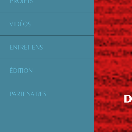
PROJETS
VIDÉOS
ENTRETIENS
ÉDITION
PARTENAIRES
D