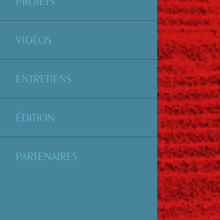
PROJETS
VIDÉOS
ENTRETIENS
ÉDITION
PARTENAIRES