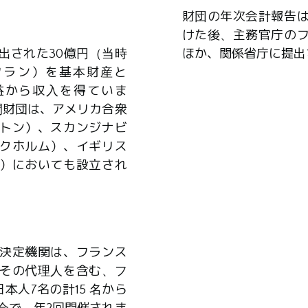
財団の年次会計報告
けた後、主務官庁の
出された30億円（当時
ほか、関係省庁に提出
0万フラン）を基本財産と
益から収入を得ていま
間財団は、アメリカ合衆
トン）、スカンジナビ
クホルム）、イギリス
）においても設立され
決定機関は、フランス
その代理人を含む、フ
本人7名の計15 名から