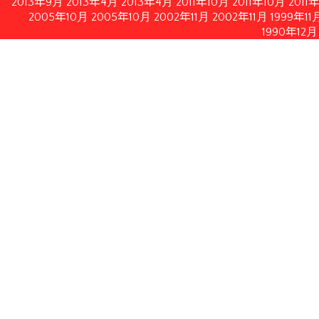
2013年9月
2013年4月
2013年4月
2011年10月
2011年10月
2011
2005年10月
2005年10月
2002年11月
2002年11月
1999年11
1990年12月
情報公開
イルにてダウンロードいただけます。
月21日修正）
月28日付フランス内務・海外県・海外領土・地方自治体大臣書
認する2010年2月19日付フランス共和国官報