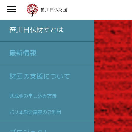
笹川日仏財団とは
最新情報
財団の支援について
助成金の申し込み方法
パリ本部会議室のご利用