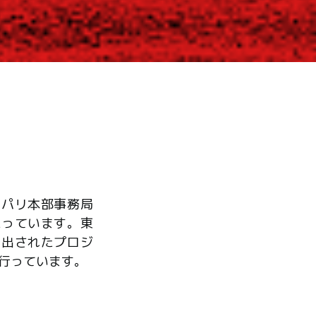
、パリ本部事務局
たっています。東
ら出されたプロジ
行っています。