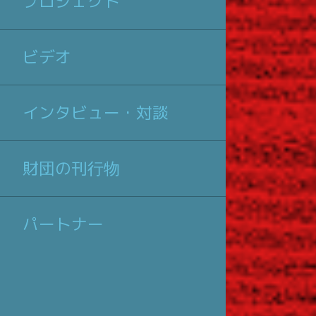
プロジェクト
ビデオ
インタビュー・対談
財団の刊行物
パートナー