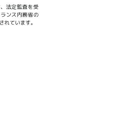
は、法定監査を受
フランス内務省の
されています。