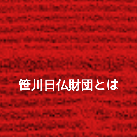
笹川日仏財団とは