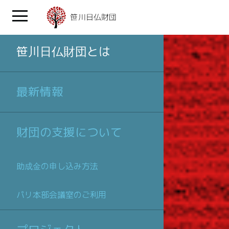
笹川日仏財団とは
最新情報
財団の支援について
助成金の申し込み方法
パリ本部会議室のご利用