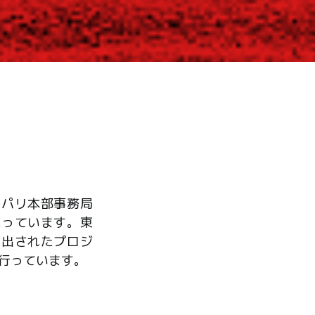
、パリ本部事務局
たっています。東
ら出されたプロジ
行っています。