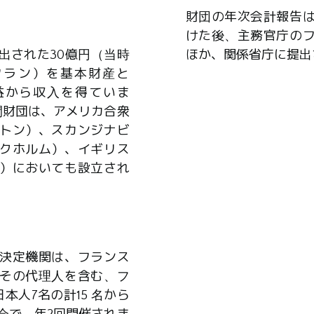
財団の年次会計報告
けた後、主務官庁の
出された30億円（当時
ほか、関係省庁に提出
0万フラン）を基本財産と
益から収入を得ていま
間財団は、アメリカ合衆
トン）、スカンジナビ
クホルム）、イギリス
）においても設立され
決定機関は、フランス
その代理人を含む、フ
本人7名の計15 名から