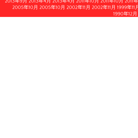
2013年9月
2013年4月
2013年4月
2011年10月
2011年10月
2011
2005年10月
2005年10月
2002年11月
2002年11月
1999年11
1990年12月
情報公開
イルにてダウンロードいただけます。
月21日修正）
月28日付フランス内務・海外県・海外領土・地方自治体大臣書
認する2010年2月19日付フランス共和国官報