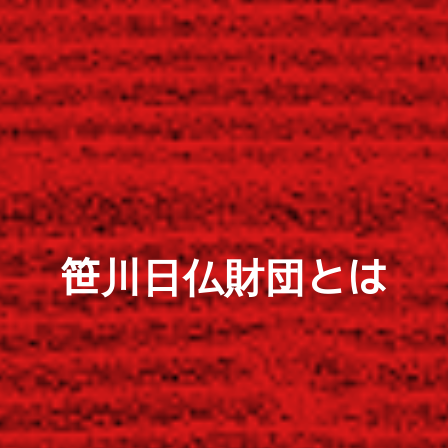
笹川日仏財団とは