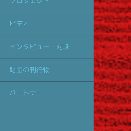
プロジェクト
ビデオ
インタビュー・対談
財団の刊行物
パートナー