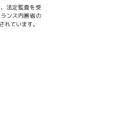
は、法定監査を受
フランス内務省の
されています。