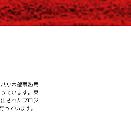
、パリ本部事務局
たっています。東
ら出されたプロジ
行っています。