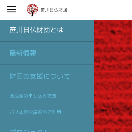
笹川日仏財団とは
最新情報
財団の支援について
助成金の申し込み方法
パリ本部会議室のご利用