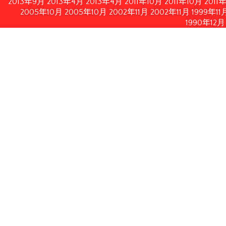
2013年9月
2013年4月
2013年4月
2011年10月
2011年10月
2011
2005年10月
2005年10月
2002年11月
2002年11月
1999年11
1990年12月
情報公開
イルにてダウンロードいただけます。
月21日修正）
月28日付フランス内務・海外県・海外領土・地方自治体大臣書
認する2010年2月19日付フランス共和国官報