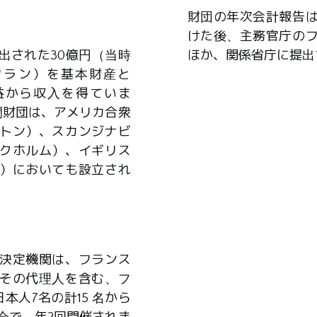
財団の年次会計報告
けた後、主務官庁の
出された30億円（当時
ほか、関係省庁に提出
0万フラン）を基本財産と
益から収入を得ていま
間財団は、アメリカ合衆
トン）、スカンジナビ
クホルム）、イギリス
）においても設立され
決定機関は、フランス
その代理人を含む、フ
本人7名の計15 名から