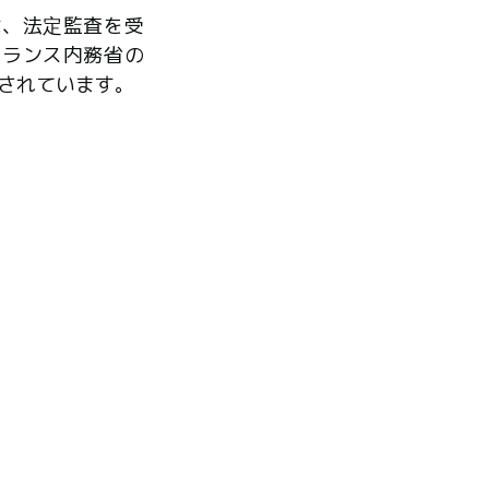
は、法定監査を受
フランス内務省の
されています。