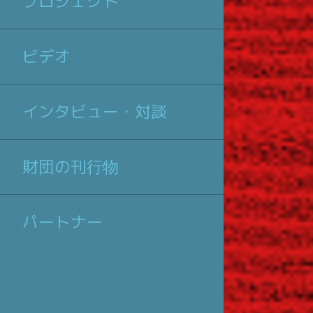
プロジェクト
ビデオ
インタビュー・対談
財団の刊行物
パートナー