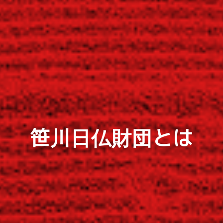
笹川日仏財団とは