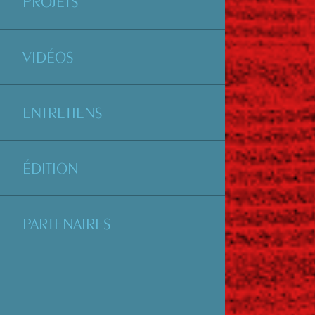
PROJETS
VIDÉOS
ENTRETIENS
ÉDITION
PARTENAIRES