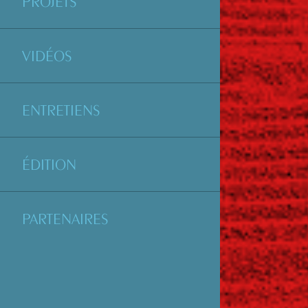
PROJETS
VIDÉOS
ENTRETIENS
ÉDITION
PARTENAIRES