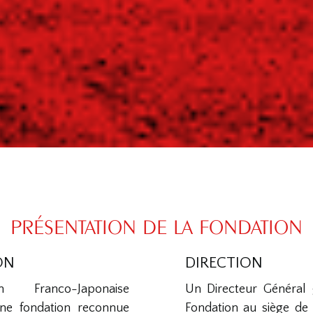
PRÉSENTATION DE LA FONDATION
ON
DIRECTION
 Franco-Japonaise
Un Directeur Général g
ne fondation reconnue
Fondation au siège de 