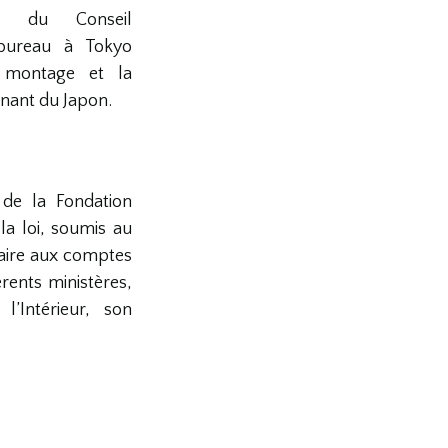
ns du Conseil
 bureau à Tokyo
 montage et la
nant du Japon.
de la Fondation
a loi, soumis au
aire aux comptes
rents ministères,
l’Intérieur, son