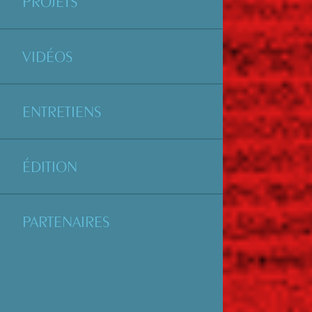
PROJETS
VIDÉOS
ENTRETIENS
ÉDITION
PARTENAIRES