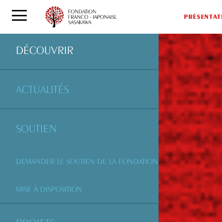
PRÉSENTAT
DÉCOUVRIR
ACTUALITÉS
SOUTIEN
DEMANDER LE SOUTIEN DE LA FONDATION
MISE À DISPOSITION