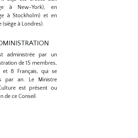
iège à New-York), en
ège à Stockholm) et en
(siège à Londres).
ADMINISTRATION
st administrée par un
stration de 15 membres,
 et 8 Français, qui se
is par an. Le Ministre
Culture est présent ou
n de ce Conseil.