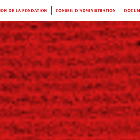
ION DE LA FONDATION
CONSEIL D’ADMINISTRATION
DOCUME