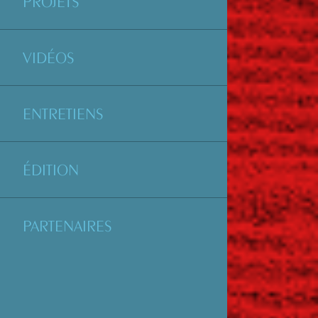
PROJETS
VIDÉOS
ENTRETIENS
ÉDITION
PARTENAIRES