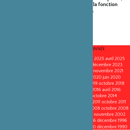
ainsi que des personnalités émérites de la fonction
publique ou de la recherche scientifique.
CONSEILS D’ADMINISTRATION PAR ANNÉE
mars 2026
mars 2026
octobre 2025
octobre 2025
avril 2025
décembre 2024
décembre 2024
mai 2024
décembre 2023
avril 2023
octobre 2022
mai 2022
mai 2022
novembre 2021
novembre 2021
mai 2021
octobre 2020
juin 2020
juin 2020
octobre 2019
octobre 2019
avril 2019
octobre 2018
avril 2018
octobre 2017
octobre 2017
avril 2016
avril 2016
octobre 2015
octobre 2015
janvier 2015
octobre 2014
septembre 2013
avril 2013
avril 2013
octobre 2011
octobre 2011
mai 2011
mai 2011
juin 2010
juin 2010
octobre 2008
octobre 2008
octobre 2005
octobre 2005
novembre 2002
novembre 2002
novembre 1999
novembre 1999
décembre 1996
décembre 1996
décembre 1993
décembre 1993
décembre 1990
décembre 1990