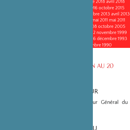
octobre 2019
octobre 2019
avril 2019
octobre 2018
avril 2018
octobre 2017
octobre 2017
avril 2016
avril 2016
octobre 2015
octobre 2015
janvier 2015
octobre 2014
septembre 2013
avril 2013
avril 2013
octobre 2011
octobre 2011
mai 2011
mai 2011
juin 2010
juin 2010
octobre 2008
octobre 2008
octobre 2005
octobre 2005
novembre 2002
novembre 2002
novembre 1999
novembre 1999
décembre 1996
décembre 1996
décembre 1993
décembre 1993
décembre 1990
décembre 1990
CONSEIL D’ADMINISTRATION AU 20
OCTOBRE 2011
MEMBRES D’HONNEUR
Maryse Aulagnon
• Président Directeur Général du
Groupe Affine
MEMBRES DU BUREAU