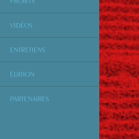
PROJETS
VIDÉOS
ENTRETIENS
ÉDITION
PARTENAIRES