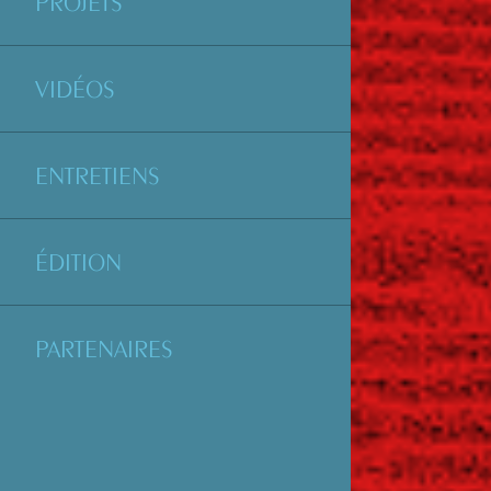
PROJETS
VIDÉOS
ENTRETIENS
ÉDITION
PARTENAIRES