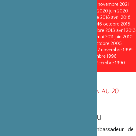
avril 2023
octobre 2022
mai 2022
mai 2022
novembre 2021
novembre 2021
mai 2021
octobre 2020
juin 2020
juin 2020
octobre 2019
octobre 2019
avril 2019
octobre 2018
avril 2018
octobre 2017
octobre 2017
avril 2016
avril 2016
octobre 2015
octobre 2015
janvier 2015
octobre 2014
septembre 2013
avril 2013
avril 2013
octobre 2011
octobre 2011
mai 2011
mai 2011
juin 2010
juin 2010
octobre 2008
octobre 2008
octobre 2005
octobre 2005
novembre 2002
novembre 2002
novembre 1999
novembre 1999
décembre 1996
décembre 1996
décembre 1993
décembre 1993
décembre 1990
décembre 1990
CONSEIL D’ADMINISTRATION AU 20
DÉCEMBRE 1993
MEMBRES DU BUREAU
Jean-Pierre Brunet
•
Président
• Ambassadeur de