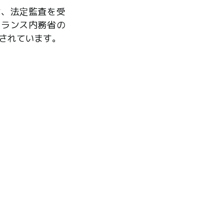
は、法定監査を受
フランス内務省の
されています。