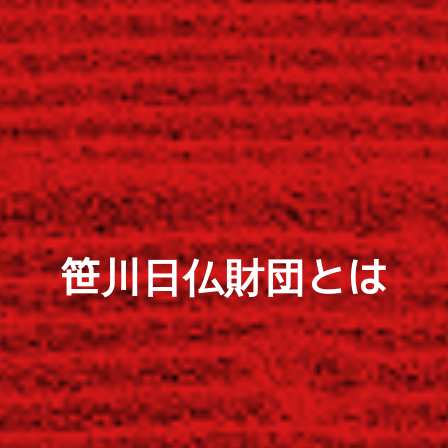
笹川日仏財団とは