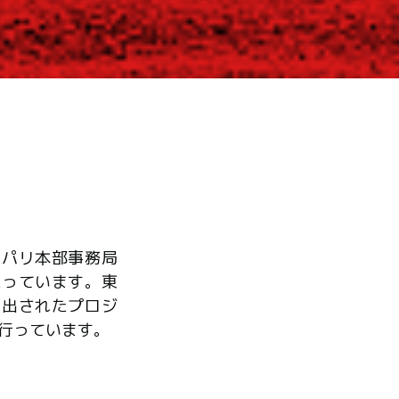
、パリ本部事務局
たっています。東
ら出されたプロジ
行っています。