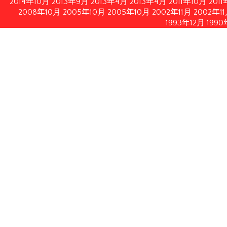
2014年10月
2013年9月
2013年4月
2013年4月
2011年10月
201
2008年10月
2005年10月
2005年10月
2002年11月
2002年1
1993年12月
1990
情報公開
イルにてダウンロードいただけます。
月21日修正）
月28日付フランス内務・海外県・海外領土・地方自治体大臣書
認する2010年2月19日付フランス共和国官報