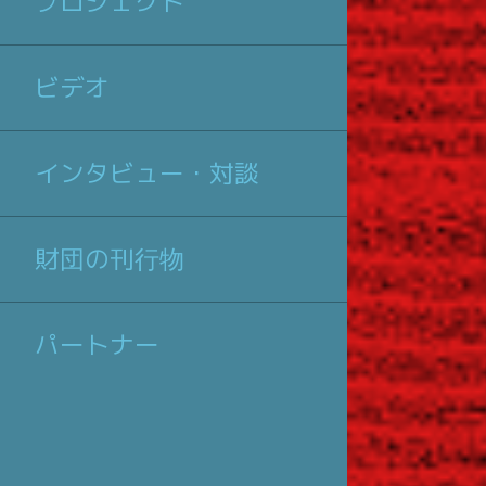
プロジェクト
ビデオ
インタビュー・対談
財団の刊行物
パートナー