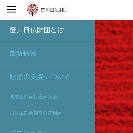
笹川日仏財団とは
最新情報
財団の支援について
助成金の申し込み方法
パリ本部会議室のご利用