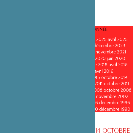
CONSEILS D’ADMINISTRATION PAR ANNÉE
mars 2026
mars 2026
octobre 2025
octobre 2025
avril 2025
décembre 2024
décembre 2024
mai 2024
décembre 2023
avril 2023
octobre 2022
mai 2022
mai 2022
novembre 2021
novembre 2021
mai 2021
octobre 2020
juin 2020
juin 2020
octobre 2019
octobre 2019
avril 2019
octobre 2018
avril 2018
octobre 2017
octobre 2017
avril 2016
avril 2016
octobre 2015
octobre 2015
janvier 2015
octobre 2014
septembre 2013
avril 2013
avril 2013
octobre 2011
octobre 2011
mai 2011
mai 2011
juin 2010
juin 2010
octobre 2008
octobre 2008
octobre 2005
octobre 2005
novembre 2002
novembre 2002
novembre 1999
novembre 1999
décembre 1996
décembre 1996
décembre 1993
décembre 1993
décembre 1990
décembre 1990
CONSEIL D’ADMINISTRATION AU 14 OCTOBRE