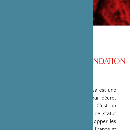
PRÉSENTATION DE LA FONDATION
PRÉSENTATION
La Fondation Franco-Japonaise Sasakawa est une
fondation reconnue d’utilité publique par décret
du Premier Ministre du 23 mars 1990. C’est un
organisme privé, sans but lucratif et de statut
français, qui a pour mission de « développer les
relations culturelles et d’amitié entre la France et