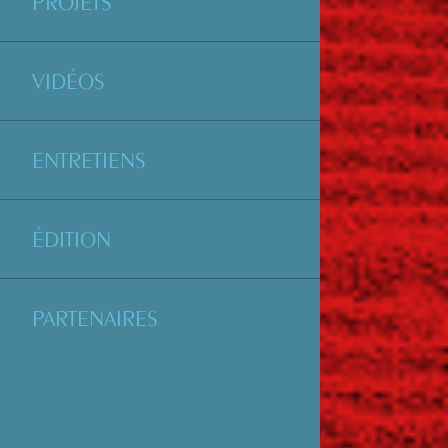
PROJETS
VIDÉOS
ENTRETIENS
ÉDITION
PARTENAIRES