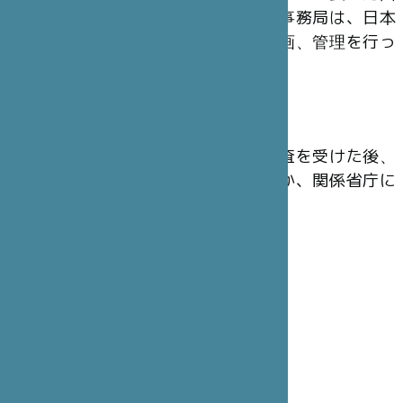
の運営にあたっています。東京事務局は、日本
から出されたプロジェクトの企画、管理を行っ
ています。
会 計
財団の年次会計報告は、法定監査を受けた後、
主務官庁のフランス内務省のほか、関係省庁に
提出されています。
理事会