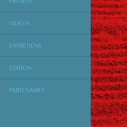
PROJETS
VIDÉOS
ENTRETIENS
ÉDITION
PARTENAIRES