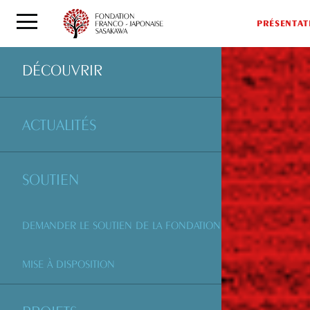
PRÉSENTAT
DÉCOUVRIR
ACTUALITÉS
SOUTIEN
DEMANDER LE SOUTIEN DE LA FONDATION
MISE À DISPOSITION