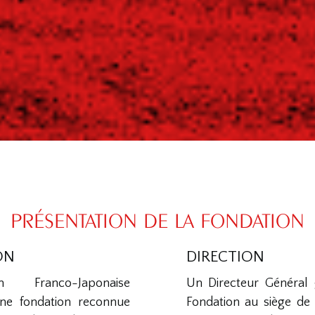
PRÉSENTATION DE LA FONDATION
ON
DIRECTION
 Franco-Japonaise
Un Directeur Général g
ne fondation reconnue
Fondation au siège de 