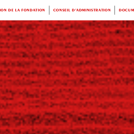
ION DE LA FONDATION
CONSEIL D’ADMINISTRATION
DOCUME