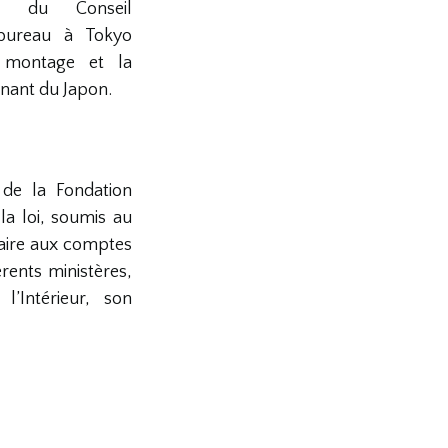
ns du Conseil
 bureau à Tokyo
 montage et la
nant du Japon.
de la Fondation
a loi, soumis au
aire aux comptes
rents ministères,
l’Intérieur, son