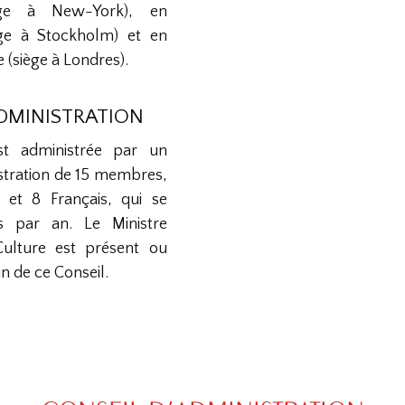
iège à New-York), en
ège à Stockholm) et en
(siège à Londres).
ADMINISTRATION
st administrée par un
stration de 15 membres,
 et 8 Français, qui se
is par an. Le Ministre
Culture est présent ou
n de ce Conseil.