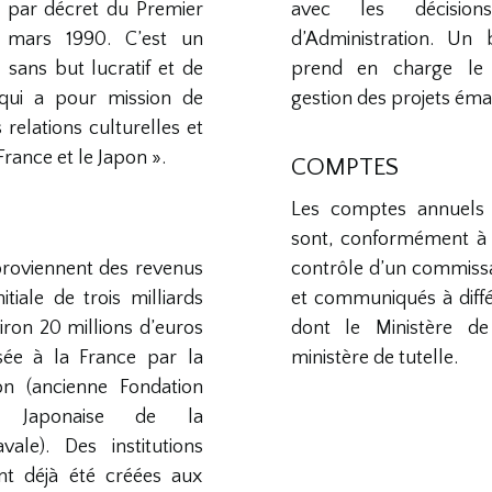
ue par décret du Premier
avec les décisio
 mars 1990. C’est un
d’Administration. Un
 sans but lucratif et de
prend en charge le
, qui a pour mission de
gestion des projets éma
relations culturelles et
France et le Japon ».
COMPTES
Les comptes annuels 
sont, conformément à l
proviennent des revenus
contrôle d’un commiss
itiale de trois milliards
et communiqués à diffé
iron 20 millions d’euros
dont le Ministère de 
sée à la France par la
ministère de tutelle.
on (ancienne Fondation
ie Japonaise de la
vale). Des institutions
nt déjà été créées aux