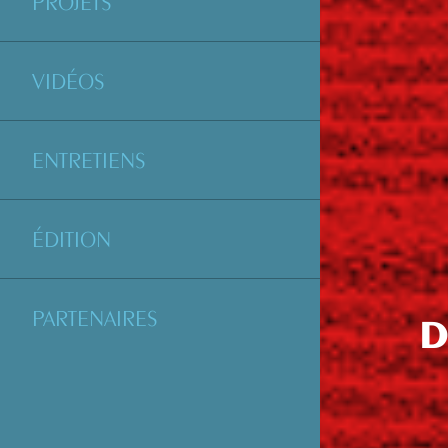
PROJETS
VIDÉOS
ENTRETIENS
ÉDITION
PARTENAIRES
D