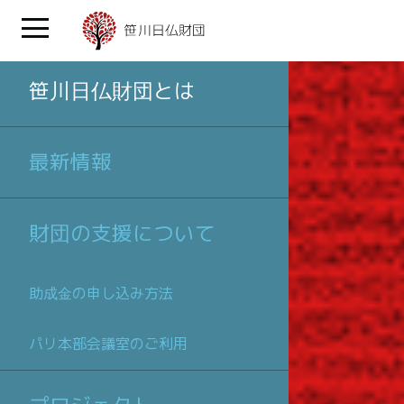
笹川日仏財団とは
最新情報
財団の支援について
助成金の申し込み方法
パリ本部会議室のご利用