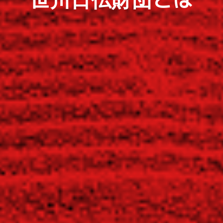
笹川日仏財団とは