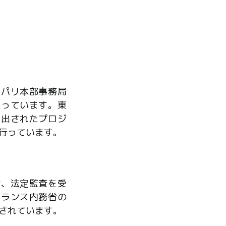
、パリ本部事務局
たっています。東
ら出されたプロジ
行っています。
は、法定監査を受
フランス内務省の
されています。