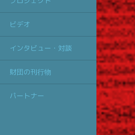
プロジェクト
ビデオ
インタビュー・対談
財団の刊行物
パートナー