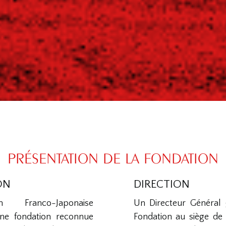
PRÉSENTATION DE LA FONDATION
ON
DIRECTION
 Franco-Japonaise
Un Directeur Général g
ne fondation reconnue
Fondation au siège de 