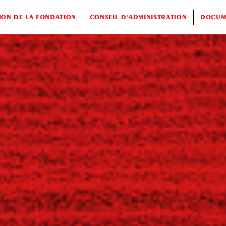
ION DE LA FONDATION
CONSEIL D’ADMINISTRATION
DOCUME