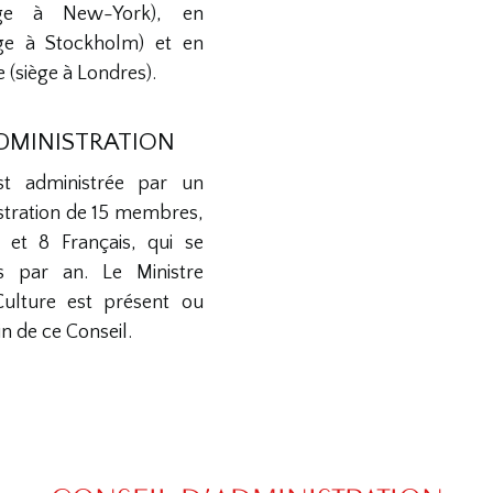
iège à New-York), en
ège à Stockholm) et en
(siège à Londres).
ADMINISTRATION
st administrée par un
stration de 15 membres,
 et 8 Français, qui se
is par an. Le Ministre
Culture est présent ou
n de ce Conseil.