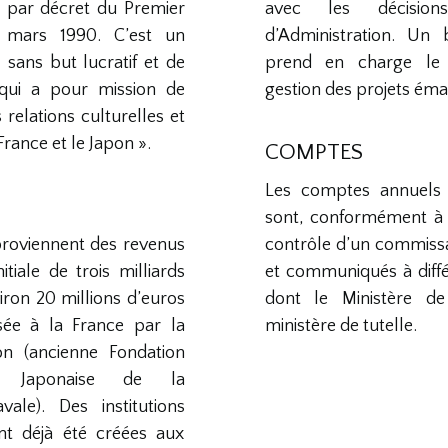
ue par décret du Premier
avec les décisio
 mars 1990. C’est un
d’Administration. Un
 sans but lucratif et de
prend en charge le
, qui a pour mission de
gestion des projets éma
relations culturelles et
France et le Japon ».
COMPTES
Les comptes annuels 
sont, conformément à l
proviennent des revenus
contrôle d’un commiss
itiale de trois milliards
et communiqués à diffé
iron 20 millions d’euros
dont le Ministère de 
sée à la France par la
ministère de tutelle.
on (ancienne Fondation
ie Japonaise de la
vale). Des institutions
nt déjà été créées aux