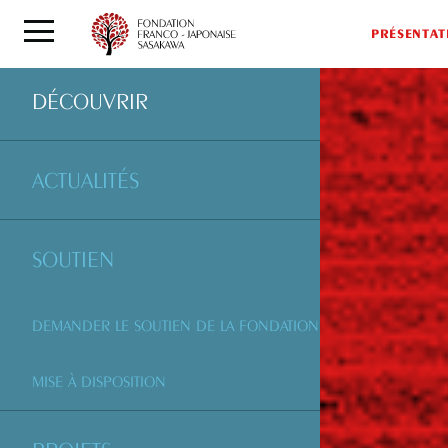
PRÉSENTAT
DÉCOUVRIR
ACTUALITÉS
SOUTIEN
DEMANDER LE SOUTIEN DE LA FONDATION
MISE À DISPOSITION