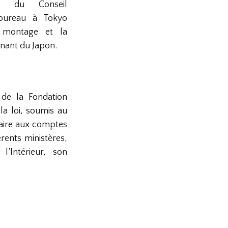
ns du Conseil
 bureau à Tokyo
 montage et la
nant du Japon.
de la Fondation
a loi, soumis au
aire aux comptes
rents ministères,
l’Intérieur, son