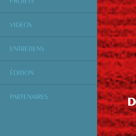
PROJETS
VIDÉOS
ENTRETIENS
ÉDITION
PARTENAIRES
D