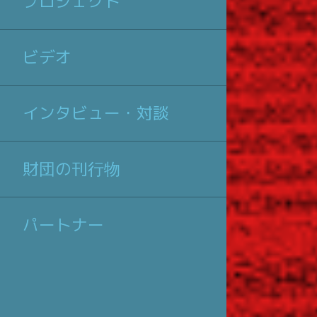
プロジェクト
ビデオ
インタビュー・対談
財団の刊行物
パートナー