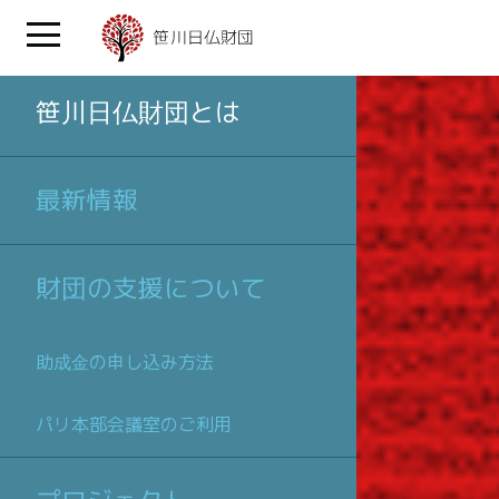
笹川日仏財団とは
最新情報
財団の支援について
助成金の申し込み方法
パリ本部会議室のご利用