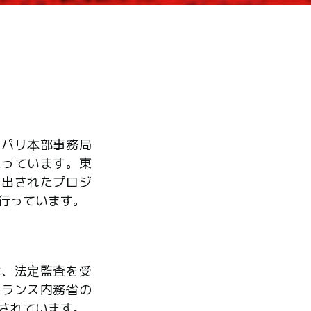
、パリ本部事務局
たっています。東
ら出されたプロジ
行っています。
は、法定監査を受
フランス内務省の
されています。