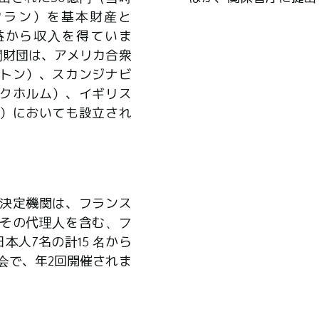
0万フラン）を基本財産と
益から収入を得ていま
間財団は、アメリカ合衆
トン）、スカンジナビ
クホルム）、イギリス
）においても設立され
決定機関は、フランス
その代理人を含む、フ
本人7名の計15 名から
会で、年2回開催されま