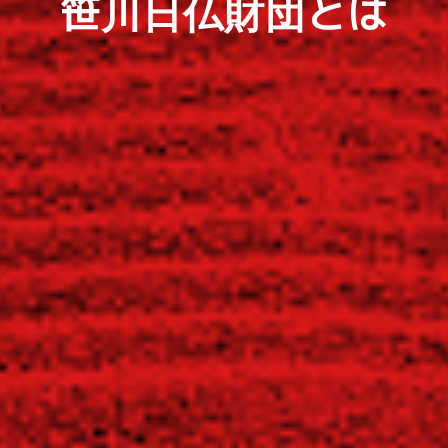
笹川日仏財団とは