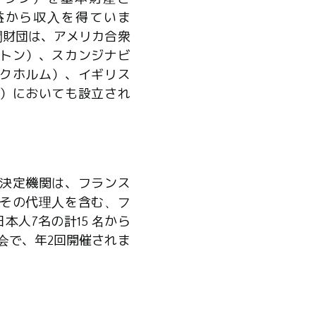
益から収入を得ていま
間財団は、アメリカ合衆
トン）、スカンジナビ
クホルム）、イギリス
）においても設立され
決定機関は、フランス
その代理人を含む、フ
本人7名の計15 名から
会で、年2回開催されま