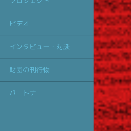
プロジェクト
ビデオ
インタビュー・対談
財団の刊行物
パートナー