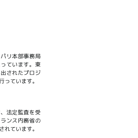
、パリ本部事務局
たっています。東
ら出されたプロジ
行っています。
は、法定監査を受
フランス内務省の
されています。