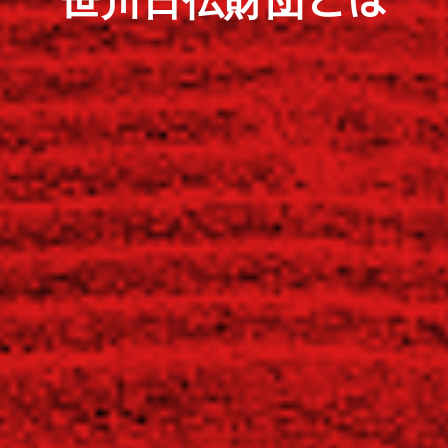
笹川日仏財団とは