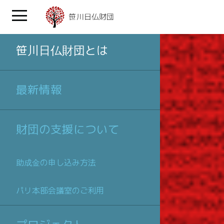
笹川日仏財団とは
最新情報
財団の支援について
助成金の申し込み方法
パリ本部会議室のご利用