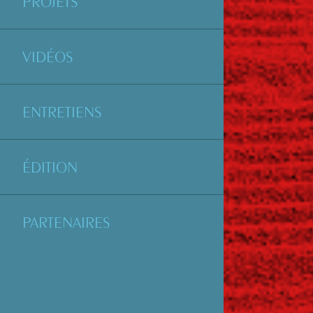
PROJETS
VIDÉOS
ENTRETIENS
ÉDITION
PARTENAIRES