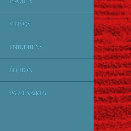
PROJETS
VIDÉOS
ENTRETIENS
ÉDITION
PARTENAIRES