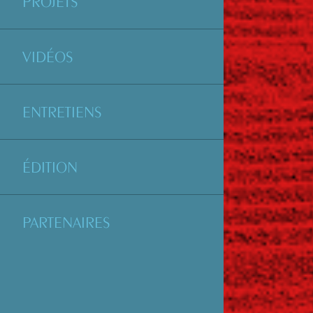
PROJETS
VIDÉOS
ENTRETIENS
ÉDITION
PARTENAIRES