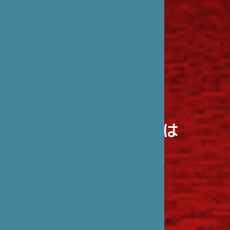
笹川日仏財団とは