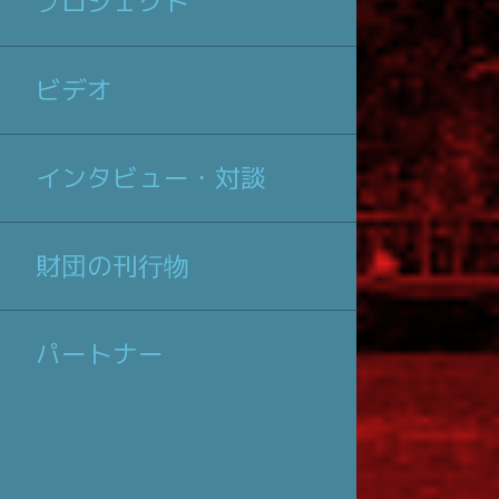
プロジェクト
ビデオ
インタビュー・対談
財団の刊行物
パートナー