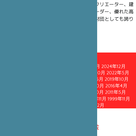
理事には、過去も現在も、政界の知名人やクリエーター、建
築家、舞台芸術界のアーティスト、企業リーダー、優れた高
官や学術研究者にご就任いただいており、財団としても誇り
に思っています。
理事会
2026年3月
2025年10月
2025年4月
2024年12月
2024年5月
2023年12月
2023年4月
2022年10月
2022年5月
2021年11月
2021年5月
2020年10月
2020年6月
2019年10月
2019年4月
2018年10月
2018年4月
2017年10月
2016年4月
2015年10月
2015年1月
2013年4月
2011年10月
2011年5月
2010年6月
2008年10月
2005年10月
2002年11月
1999年11月
1996年12月
1993年12月
1990年12月
2026年3月14日理事会